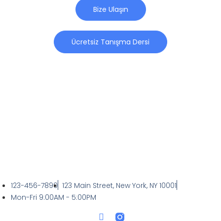
Bize Ulaşın
Ücretsiz Tanışma Dersi
123-456-7890
123 Main Street, New York, NY 10001
Mon-Fri 9:00AM - 5:00PM