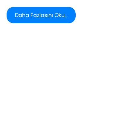
Daha Fazlasını Oku...