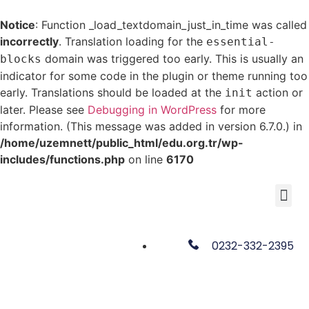
Notice
: Function _load_textdomain_just_in_time was called
incorrectly
. Translation loading for the
essential-
domain was triggered too early. This is usually an
blocks
indicator for some code in the plugin or theme running too
early. Translations should be loaded at the
action or
init
later. Please see
Debugging in WordPress
for more
information. (This message was added in version 6.7.0.) in
/home/uzemnett/public_html/edu.org.tr/wp-
includes/functions.php
on line
6170
0232-332-2395