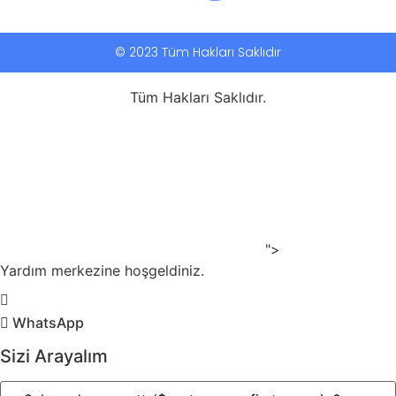
© 2023 Tüm Hakları Saklıdır
Tüm Hakları Saklıdır.
">
Yardım merkezine hoşgeldiniz.
WhatsApp
Sizi Arayalım